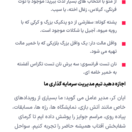
از منو با انتخاب های بسیار لذت ببرید: موجود با توت
فرنگی، گیلاس، زغال اخته، یا سیب.
پشته کوتاه: سفارشی از دو پنکیک بزرگ و کرکی که با
رویه میوه، آجیل یا شکلات موجود است.
وافل مالت دار: یک وافل بزرگ بلژیکی که با خمیر مالت
تهیه می شود.
نان تست فرانسوی: سه برش نان تست تگزاس آغشته
به خمیر خامه ای.
اجازه دهید تیم مدیریت سرمایه گذاری ما
ایان کر، مدیر عامل می گوید: ما بسیاری از رویدادهای
خاص مانند آتش بازی، نمایشگاه ها، رژه ها، مسابقات،
پیاده روی، مراسم جوایز را پوشش داده ایم تا گرمای
شفابخش آفتاب همیشه حاضر را تجربه کنیم. سواحل