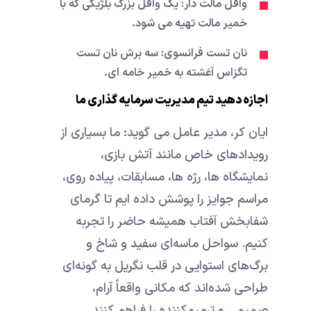
وافل مالت دار: یک وافل بزرگ بلژیکی که با
خمیر مالت تهیه می شود.
نان تست فرانسوی: سه برش نان تست
تگزاس آغشته به خمیر خامه ای.
اجازه دهید تیم مدیریت سرمایه گذاری ما
ایان کر، مدیر عامل می گوید: ما بسیاری از
رویدادهای خاص مانند آتش بازی،
نمایشگاه ها، رژه ها، مسابقات، پیاده روی،
مراسم جوایز را پوشش داده ایم تا گرمای
شفابخش آفتاب همیشه حاضر را تجربه
کنیم. سواحل ماسه‌ای سفید و شاخ و
برگ‌های استوایی در قلب نگریل به گونه‌ای
طراحی شده‌اند که مکانی واقعاً آرام،
صمیمی و ترمیم‌کننده را فراهم کنند.