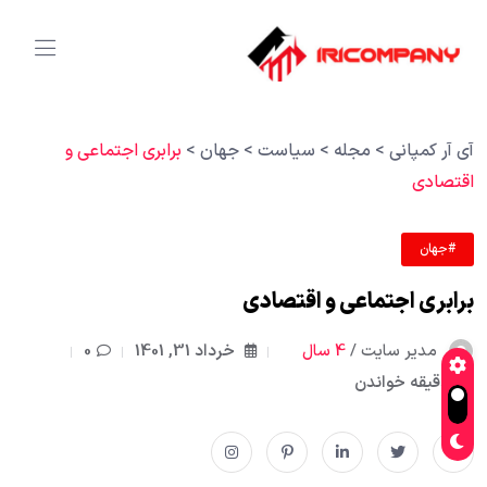
آی آر کمپانی
>
مجله
>
سیاست
>
جهان
>
برابری اجتماعی و
اقتصادی
#جهان
برابری اجتماعی و اقتصادی
مدیر سایت /
4 سال
خرداد 31, 1401
0
1دقیقه خواندن