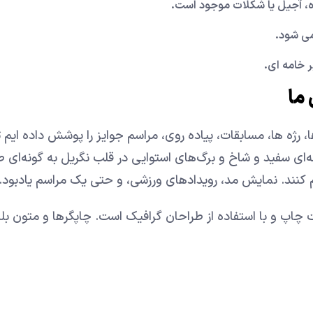
وه، آجیل یا شکلات موجود است.
می شود.
 خامه ای.
ما
 رژه ها، مسابقات، پیاده روی، مراسم جوایز را پوشش داده ایم ت
ی سفید و شاخ و برگ‌های استوایی در قلب نگریل به گونه‌ای 
اهم کنند. نمایش مد، رویدادهای ورزشی، و حتی یک مراسم یادبود.
 چاپ و با استفاده از طراحان گرافیک است. چاپگرها و متون بل