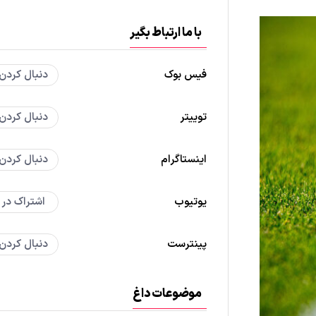
با ما ارتباط بگیر
فیس بوک
دنبال کردن
توییتر
دنبال کردن
اینستاگرام
دنبال کردن
یوتیوب
اشتراک در
پینترست
دنبال کردن
موضوعات داغ