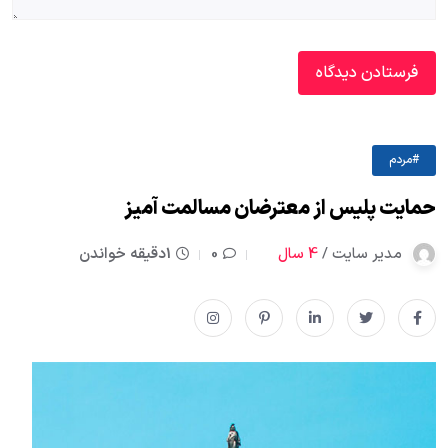
#مردم
حمایت پلیس از معترضان مسالمت آمیز
مدیر سایت /
4 سال
0
1دقیقه خواندن