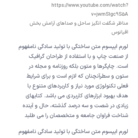
https://www.youtube.com/watch?
v=jwmS1gc9S5A
مناظر شگفت انگیز ساحل و صداهای آرامش بخش
اقیانوس
لورم ایپسوم متن ساختگی با تولید سادگی نامفهوم
از صنعت چاپ و با استفاده از طراحان گرافیک
است. چاپگرها و متون بلکه روزنامه و مجله در
ستون و سطرآنچنان که لازم است و برای شرایط
فعلی تکنولوژی مورد نیاز و کاربردهای متنوع با
هدف بهبود ابزارهای کاربردی می باشد. کتابهای
زیادی در شصت و سه درصد گذشته، حال و آینده
شناخت فراوان جامعه و متخصصان را می طلبد
لورم ایپسوم متن ساختگی با تولید سادگی نامفهوم