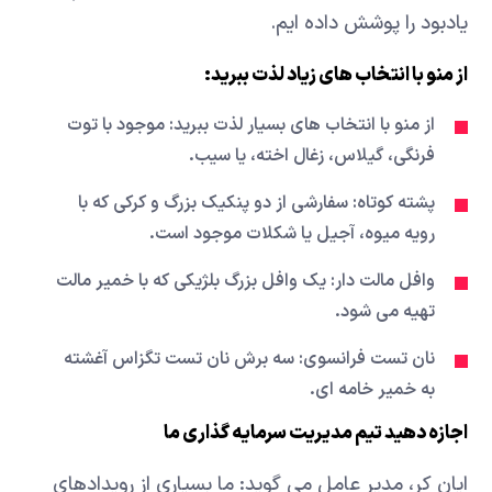
یادبود را پوشش داده ایم.
از منو با انتخاب های زیاد لذت ببرید:
از منو با انتخاب های بسیار لذت ببرید: موجود با توت
فرنگی، گیلاس، زغال اخته، یا سیب.
پشته کوتاه: سفارشی از دو پنکیک بزرگ و کرکی که با
رویه میوه، آجیل یا شکلات موجود است.
وافل مالت دار: یک وافل بزرگ بلژیکی که با خمیر مالت
تهیه می شود.
نان تست فرانسوی: سه برش نان تست تگزاس آغشته
به خمیر خامه ای.
اجازه دهید تیم مدیریت سرمایه گذاری ما
ایان کر، مدیر عامل می گوید: ما بسیاری از رویدادهای