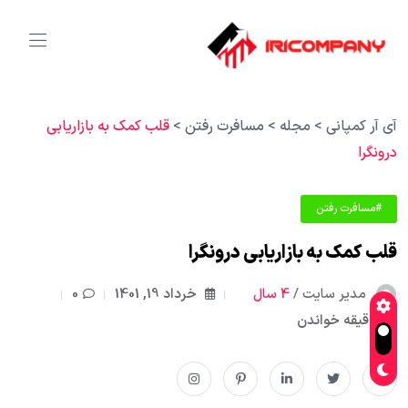
آی آر کمپانی
>
مجله
>
مسافرت رفتن
>
قلب کمک به بازاریابی
درونگرا
#مسافرت رفتن
قلب کمک به بازاریابی درونگرا
مدیر سایت /
4 سال
خرداد 19, 1401
0
1دقیقه خواندن