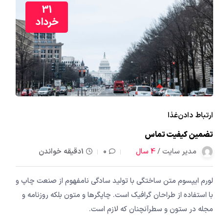
31
خرداد
ارتباط دادن
غذا
تضمین کیفیت تماس
مدیر سایت /
4 سال
0
1دقیقه خواندن
لورم ایپسوم متن ساختگی با تولید سادگی نامفهوم از صنعت چاپ و
با استفاده از طراحان گرافیک است. چاپگرها و متون بلکه روزنامه و
مجله در ستون و سطرآنچنان که لازم است.