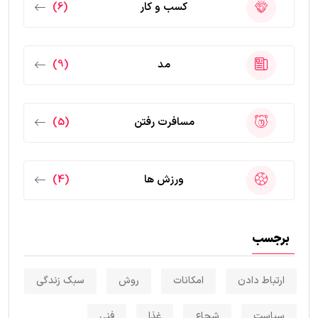
کسب و کار
(6)
مد
(9)
مسافرت رفتن
(5)
ورزش ها
(4)
برجسب
ارتباط دادن
امکانات
روش
سبک زندگی
سیاست
شجاع
غذا
فنی