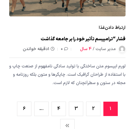
ارتباط دادن
غذا
فشار “ترامپیسم تأثیر خود را بر جامعه گذاشت
مدیر سایت /
4 سال
0
1دقیقه خواندن
لورم ایپسوم متن ساختگی با تولید سادگی نامفهوم از صنعت چاپ و
با استفاده از طراحان گرافیک است. چاپگرها و متون بلکه روزنامه و
مجله در ستون و سطرآنچنان که لازم است.
6
…
4
3
2
1