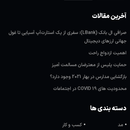
آخرین مقالات
صرافی ال بانک (LBank): سفری از یک استارت‌آپ آسیایی تا غول
جهانی ارزهای دیجیتال
اهمیت ازدواج راحت
حمایت پلیس از معترضان مسالمت آمیز
بازگشایی مدارس در بهار 2021 وجود دارد؟
محدودیت های COVID 19 در اجتماعات
دسته بندی ها
مد
کسب و کار