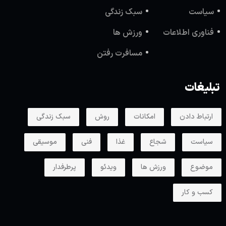
سیاست
سبک زندگی
فناوری اطلاعات
ورزش ها
مسافرت رفتن
تبلیغات
ارتباط دادن
امکانات
روش
سبک زندگی
سیاست
شجاع
غذا
فنی
موسیقی
موضوع
ورزش ها
ویدئو
پرطرفدار
کسب و کار