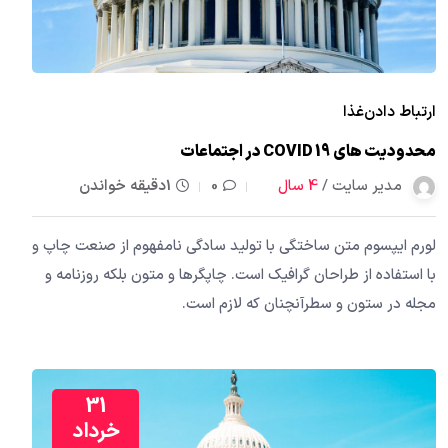
ارتباط دادن
غذا
محدودیت های COVID 19 در اجتماعات
مدیر سایت /
4 سال
0
1دقیقه خواندن
لورم ایپسوم متن ساختگی با تولید سادگی نامفهوم از صنعت چاپ و
با استفاده از طراحان گرافیک است. چاپگرها و متون بلکه روزنامه و
مجله در ستون و سطرآنچنان که لازم است.
31
خرداد