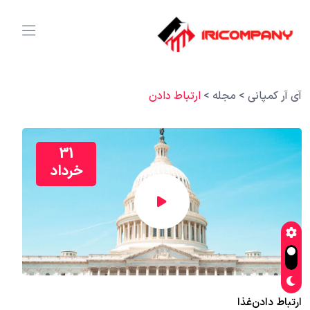
آی آر کمپانی
>
مجله
>
ارتباط دادن
31
خرداد
ارتباط دادن
غذا