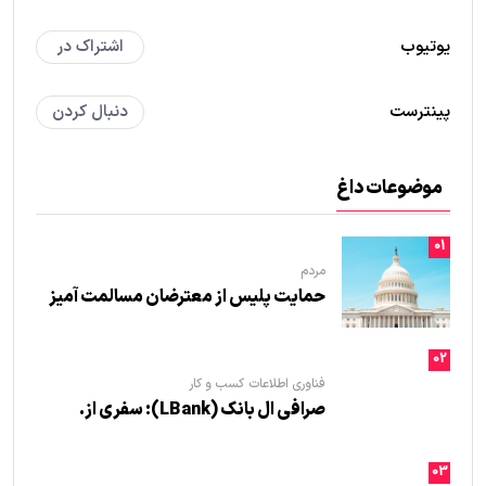
یوتیوب
اشتراک در
پینترست
دنبال کردن
موضوعات داغ
01
مردم
حمایت پلیس از معترضان مسالمت آمیز
02
فناوری اطلاعات
کسب و کار
صرافی ال بانک (LBank): سفری از.
03