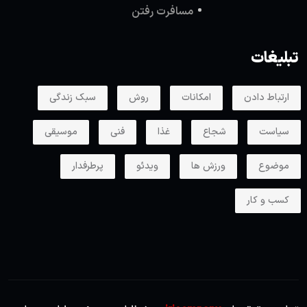
مسافرت رفتن
تبلیغات
ارتباط دادن
امکانات
روش
سبک زندگی
سیاست
شجاع
غذا
فنی
موسیقی
موضوع
ورزش ها
ویدئو
پرطرفدار
کسب و کار