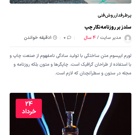
پرطرفدار
روش
فنی
سلدز بر روزنامه‌نگار چپ
مدیر سایت /
4 سال
0
1دقیقه خواندن
لورم ایپسوم متن ساختگی با تولید سادگی نامفهوم از صنعت چاپ و
با استفاده از طراحان گرافیک است. چاپگرها و متون بلکه روزنامه و
مجله در ستون و سطرآنچنان که لازم است.
24
خرداد