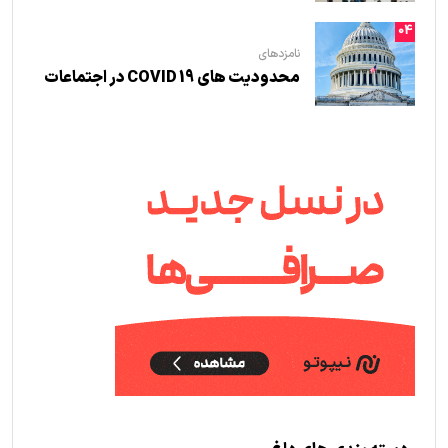
04
نامزدهای
محدودیت های COVID 19 در اجتماعات