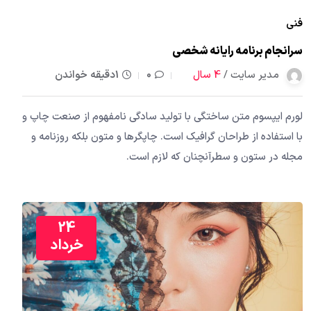
فنی
سرانجام برنامه رایانه شخصی
مدیر سایت /
4 سال
0
1دقیقه خواندن
لورم ایپسوم متن ساختگی با تولید سادگی نامفهوم از صنعت چاپ و
با استفاده از طراحان گرافیک است. چاپگرها و متون بلکه روزنامه و
مجله در ستون و سطرآنچنان که لازم است.
24
خرداد