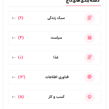
دسته بندی های داغ
سبک زندگی
(6)
سیاست
(4)
غذا
(0)
فناوری اطلاعات
(13)
کسب و کار
(5)