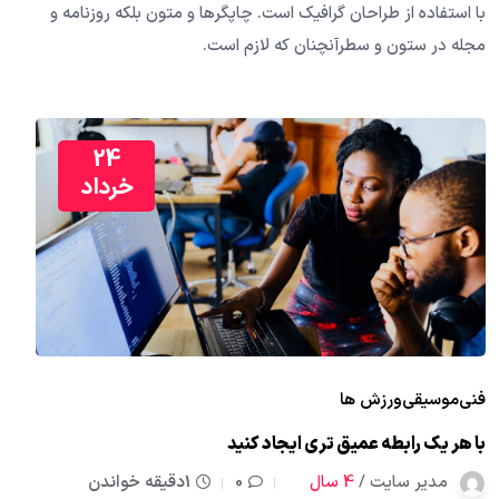
با استفاده از طراحان گرافیک است. چاپگرها و متون بلکه روزنامه و
مجله در ستون و سطرآنچنان که لازم است.
24
خرداد
فنی
موسیقی
ورزش ها
با هر یک رابطه عمیق تری ایجاد کنید
مدیر سایت /
4 سال
0
1دقیقه خواندن