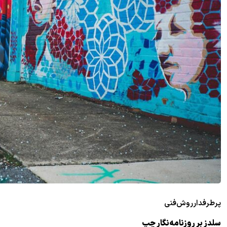
پرطرفدار
روش
فنی
سلدز بر روزنامه‌نگار چپ