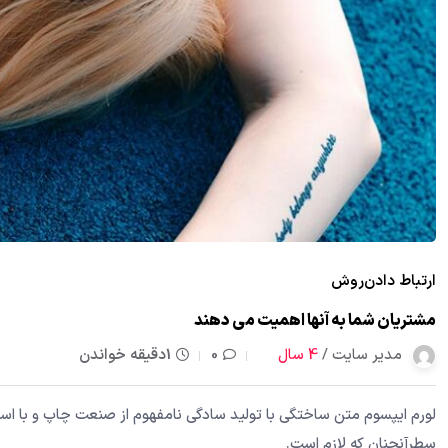
ارتباط دادن
روش
مشتریان شما به آنها اهمیت می دهند
مدیر سایت /
4 سال
0
1دقیقه خواندن
لورم ایپسوم متن ساختگی با تولید سادگی نامفهوم از صنعت چاپ و با استف
سطرآنچنان که لازم است.