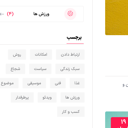
ورزش ها
(4)
برجسب
ارتباط دادن
امکانات
روش
سبک زندگی
سیاست
شجاع
غذا
فنی
موسیقی
موضوع
 و
ورزش ها
ویدئو
پرطرفدار
کسب و کار
19