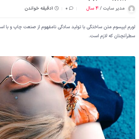
مدیر سایت /
4 سال
0
1دقیقه خواندن
لورم ایپسوم متن ساختگی با تولید سادگی نامفهوم از صنعت چاپ و با استف
سطرآنچنان که لازم است.