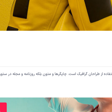
اده از طراحان گرافیک است. چاپگرها و متون بلکه روزنامه و مجله در ستون