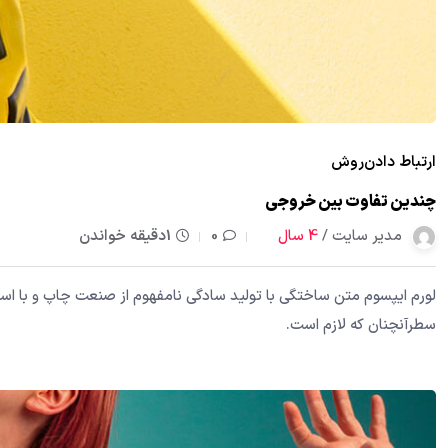
ارتباط دادن
روش
چندین تفاوت بین خروجی
مدیر سایت /
4 سال
0
1دقیقه خواندن
لورم ایپسوم متن ساختگی با تولید سادگی نامفهوم از صنعت چاپ و با استف
سطرآنچنان که لازم است.