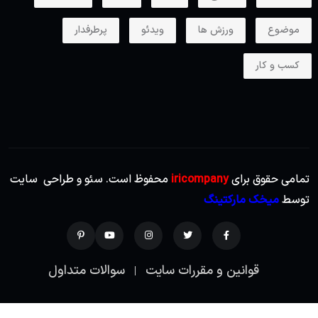
موضوع
ورزش ها
ویدئو
پرطرفدار
کسب و کار
تمامی حقوق برای
iricompany
محفوظ است. سئو و طراحی سایت
توسط
میخک مارکتینگ
قوانین و مقررات سایت
سوالات متداول