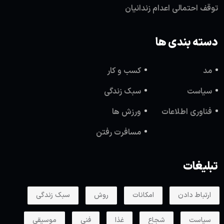
توقف احتمالی اعدام زندانیان
دسته بندی ها
مد
کسب و کار
سیاست
سبک زندگی
فناوری اطلاعات
ورزش ها
مسافرت رفتن
تبلیغات
ارتباط دادن
امکانات
روش
سبک زندگی
سیاست
شجاع
غذا
فنی
موسیقی