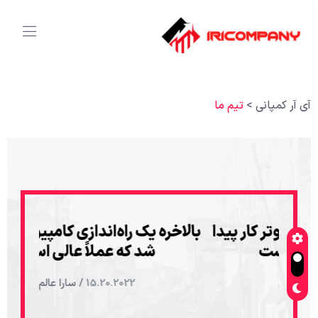
آی آر کمپانی
>
تیم ما
 پیدا
بالاخره یک راه‌اندازی کامپیوتر کار پیدا
بالاخره
شد که عملاً عالی است
15.20.2022
/ سارا عالم