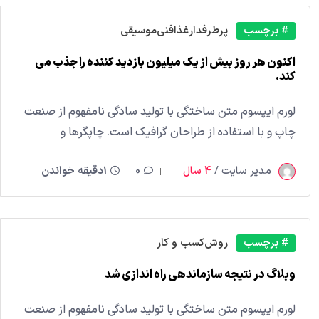
# برچسب
پرطرفدار
غذا
فنی
موسیقی
اکنون هر روز بیش از یک میلیون بازدید کننده را جذب می
کند.
لورم ایپسوم متن ساختگی با تولید سادگی نامفهوم از صنعت
چاپ و با استفاده از طراحان گرافیک است. چاپگرها و
مدیر سایت /
4 سال
0
1دقیقه خواندن
# برچسب
روش
کسب و کار
وبلاگ در نتیجه سازماندهی راه اندازی شد
لورم ایپسوم متن ساختگی با تولید سادگی نامفهوم از صنعت