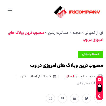
آی آر کمپانی
>
مجله
>
مسافرت رفتن
>
محبوب ترین وبلاگ های
امروزی در وب
#مسافرت رفتن
محبوب ترین وبلاگ های امروزی در وب
مدیر سایت /
4 سال
خرداد 4, 1401
0
0دقیقه خواندن