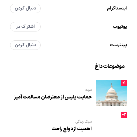
اینستاگرام
دنبال کردن
یوتیوب
اشتراک در
پینترست
دنبال کردن
موضوعات داغ
01
مردم
حمایت پلیس از معترضان مسالمت آمیز
02
سبک زندگی
اهمیت ازدواج راحت