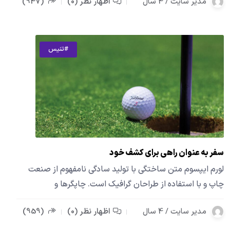
مدیر سایت / 4 سال
اظهار نظر (0)
(947)
#تنیس
سفر به عنوان راهی برای کشف خود
لورم ایپسوم متن ساختگی با تولید سادگی نامفهوم از صنعت
چاپ و با استفاده از طراحان گرافیک است. چاپگرها و
مدیر سایت / 4 سال
اظهار نظر (0)
(959)