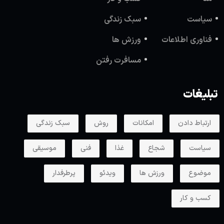
سیاست
سبک زندگی
فناوری اطلاعات
ورزش ها
مسافرت رفتن
تبلیغات
ارتباط دادن
امکانات
روش
سبک زندگی
سیاست
شجاع
غذا
فنی
موسیقی
موضوع
ورزش ها
ویدئو
پرطرفدار
کسب و کار