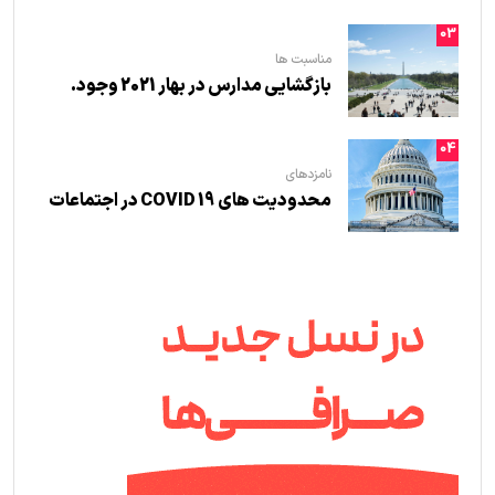
03
مناسبت ها
بازگشایی مدارس در بهار 2021 وجود.
04
نامزدهای
محدودیت های COVID 19 در اجتماعات