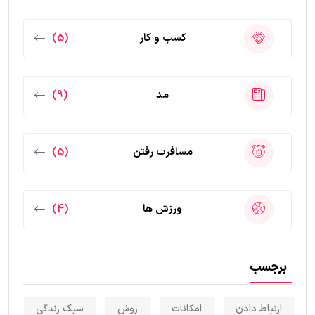
کسب و کار
(5)
مد
(9)
مسافرت رفتن
(5)
ورزش ها
(4)
برجسب
ارتباط دادن
امکانات
روش
سبک زندگی