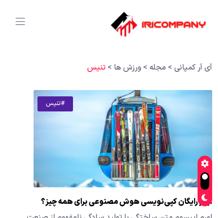
آی آر کمپانی
>
مجله
>
ورزش ها
>
تنیس
#تنیس
ابزار رایگان کپی‌نویسی هوش مصنوعی برای همه چیز؟
لورم ایپسوم متن ساختگی با تولید سادگی نامفهوم از صنعت