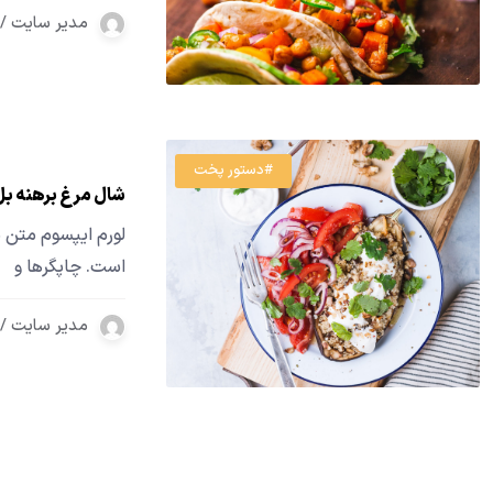
مدیر سایت / 4 سال
#دستور پخت
شال مرغ برهنه بل
لورم ایپسوم متن س
است. چاپگرها و
مدیر سایت / 4 سال