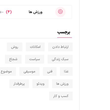
ورزش ها
(4)
برجسب
ارتباط دادن
امکانات
روش
سبک زندگی
سیاست
شجاع
غذا
فنی
موسیقی
موضوع
ورزش ها
ویدئو
پرطرفدار
کسب و کار