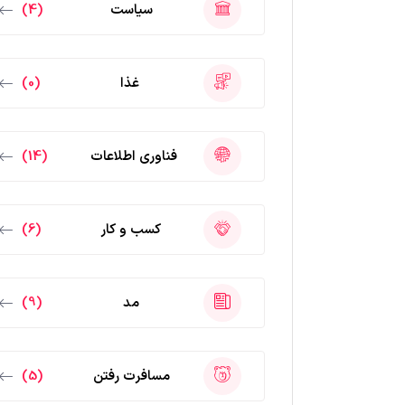
سیاست
(4)
غذا
(0)
فناوری اطلاعات
(14)
کسب و کار
(6)
مد
(9)
مسافرت رفتن
(5)