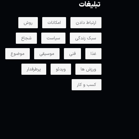
تبلیغات
ارتباط دادن
امکانات
روش
سبک زندگی
سیاست
شجاع
غذا
فنی
موسیقی
موضوع
ورزش ها
ویدئو
پرطرفدار
کسب و کار